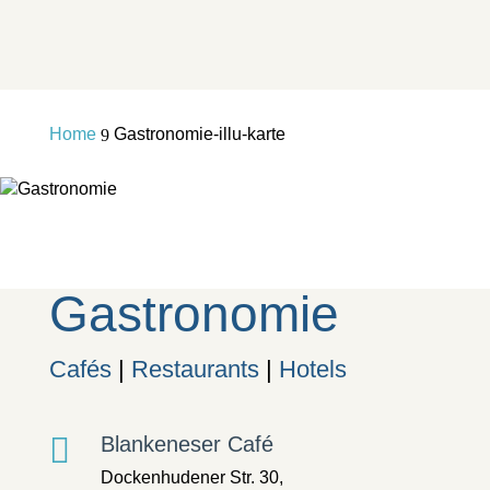
Home
Gastronomie-illu-karte
9
Gastronomie
Cafés
|
Restaurants
|
Hotels

Blankeneser Café
Dockenhudener Str. 30,