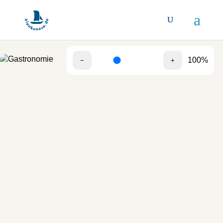
100%
−
+