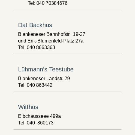
Tel: 040 70384676
Dat Backhus
Blankeneser Bahnhofstr. 19-27
und Erik-Blumenfeld-Platz 27a
Tel: 040 8663363
Lühmann’s Teestube
Blankeneser Landstr. 29
Tel: 040 863442
Witthüs
Elbchausseee 499a
Tel: 040 860173