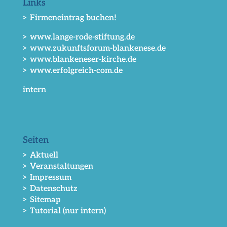
Links
> Firmeneintrag buchen!
> www.lange-rode-stiftung.de
> www.zukunftsforum-blankenese.de
> www.blankeneser-kirche.de
> www.erfolgreich-com.de
intern
Seiten
> Aktuell
> Veranstaltungen
> Impressum
> Datenschutz
> Sitemap
> Tutorial (nur intern)