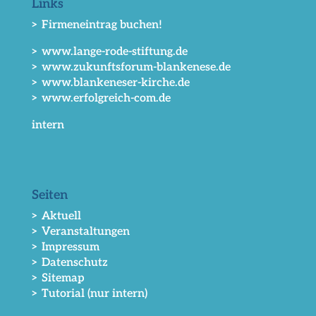
Links
> Firmeneintrag buchen!
> www.lange-rode-stiftung.de
> www.zukunftsforum-blankenese.de
> www.blankeneser-kirche.de
> www.erfolgreich-com.de
intern
Seiten
> Aktuell
> Veranstaltungen
> Impressum
> Datenschutz
> Sitemap
> Tutorial (nur intern)