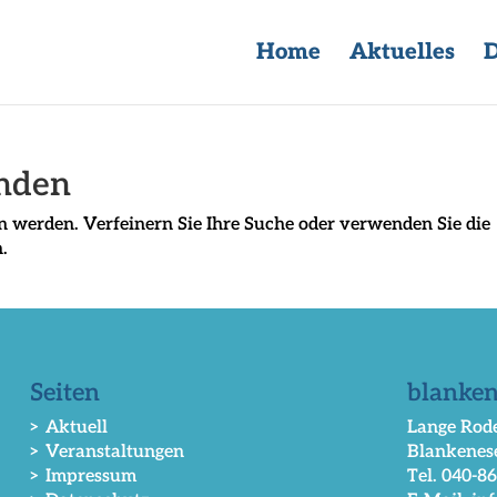
Home
Aktuelles
D
unden
n werden. Verfeinern Sie Ihre Suche oder verwenden Sie die
.
Seiten
blanken
> Aktuell
Lange Rode
> Veranstaltungen
Blankenes
> Impressum
Tel. 040-8