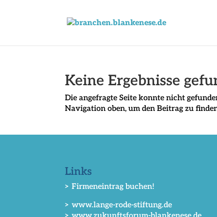
Keine Ergebnisse gef
Die angefragte Seite konnte nicht gefunde
Navigation oben, um den Beitrag zu finden
Links
> Firmeneintrag buchen!
> www.lange-rode-stiftung.de
> www.zukunftsforum-blankenese.de