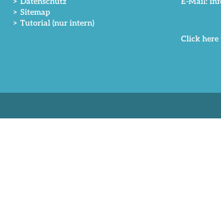
> Datenschutz
E-Mail: in
> Sitemap
> Tutorial (nur intern)
Click here