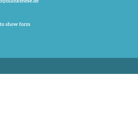
fo@blankenese.de
 to show form