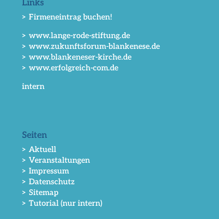
Links
> Firmeneintrag buchen!
> www.lange-rode-stiftung.de
> www.zukunftsforum-blankenese.de
> www.blankeneser-kirche.de
> www.erfolgreich-com.de
intern
Seiten
> Aktuell
> Veranstaltungen
> Impressum
> Datenschutz
> Sitemap
> Tutorial (nur intern)