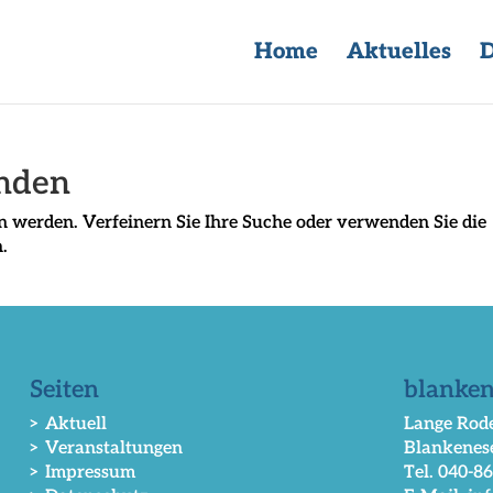
Home
Aktuelles
D
unden
n werden. Verfeinern Sie Ihre Suche oder verwenden Sie die
.
Seiten
blanken
> Aktuell
Lange Rode
> Veranstaltungen
Blankenes
> Impressum
Tel. 040-8