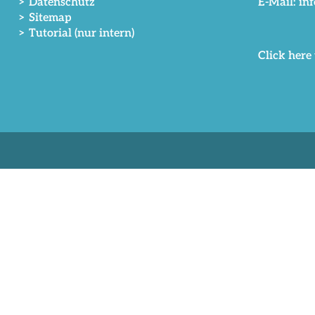
> Datenschutz
E-Mail: in
> Sitemap
> Tutorial (nur intern)
Click here