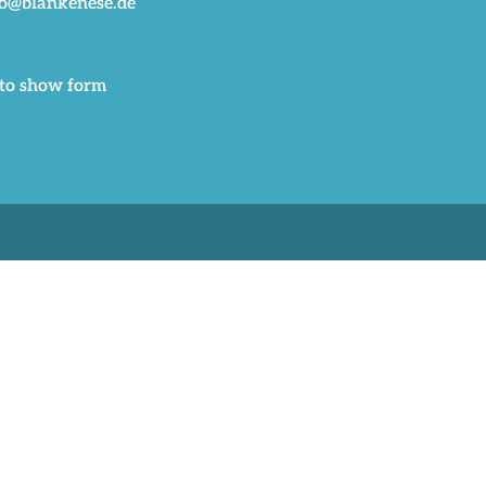
fo@blankenese.de
 to show form