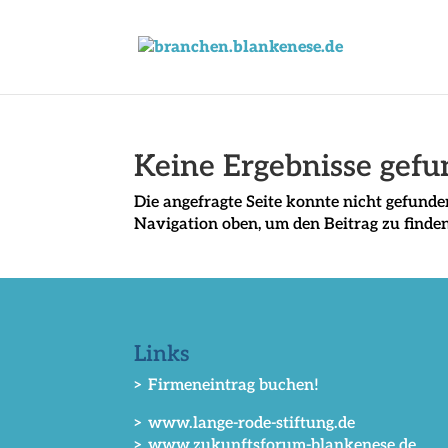
Keine Ergebnisse gef
Die angefragte Seite konnte nicht gefunde
Navigation oben, um den Beitrag zu finden
Links
> Firmeneintrag buchen!
> www.lange-rode-stiftung.de
> www.zukunftsforum-blankenese.de