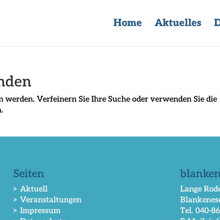
Home
Aktuelles
D
unden
n werden. Verfeinern Sie Ihre Suche oder verwenden Sie die
.
Seiten
blanken
> Aktuell
Lange Rode
> Veranstaltungen
Blankenes
> Impressum
Tel. 040-8