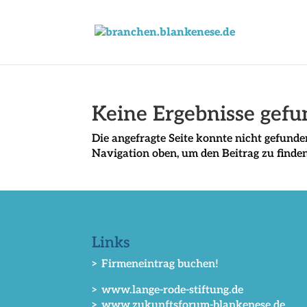
Keine Ergebnisse gef
Die angefragte Seite konnte nicht gefunde
Navigation oben, um den Beitrag zu finden
Links
> Firmeneintrag buchen!
> www.lange-rode-stiftung.de
> www.zukunftsforum-blankenese.de