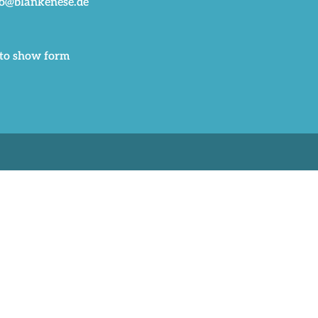
fo@blankenese.de
 to show form