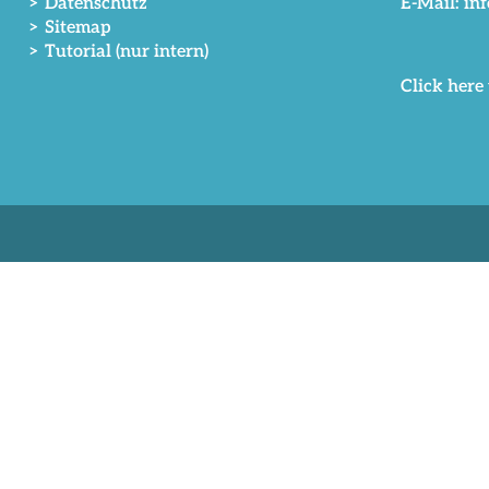
> Datenschutz
E-Mail: in
> Sitemap
> Tutorial (nur intern)
Click here