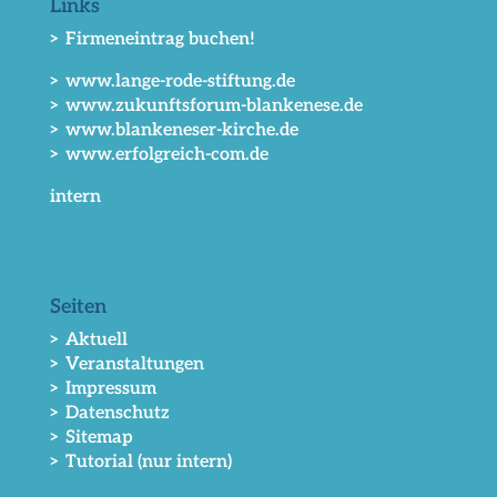
Links
> Firmeneintrag buchen!
> www.lange-rode-stiftung.de
> www.zukunftsforum-blankenese.de
> www.blankeneser-kirche.de
> www.erfolgreich-com.de
intern
Seiten
> Aktuell
> Veranstaltungen
> Impressum
> Datenschutz
> Sitemap
> Tutorial (nur intern)