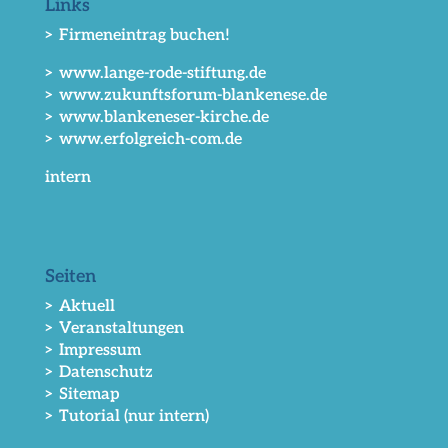
Links
> Firmeneintrag buchen!
> www.lange-rode-stiftung.de
> www.zukunftsforum-blankenese.de
> www.blankeneser-kirche.de
> www.erfolgreich-com.de
intern
Seiten
> Aktuell
> Veranstaltungen
> Impressum
> Datenschutz
> Sitemap
> Tutorial (nur intern)